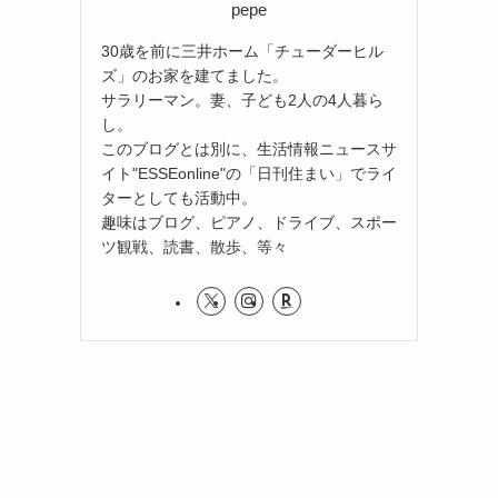
pepe
30歳を前に三井ホーム「チューダーヒル
ズ」のお家を建てました。
サラリーマン。妻、子ども2人の4人暮ら
し。
このブログとは別に、生活情報ニュースサ
イト"ESSEonline"の「日刊住まい」でライ
ターとしても活動中。
趣味はブログ、ピアノ、ドライブ、スポー
ツ観戦、読書、散歩、等々