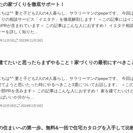
たの家づくりを徹底サポート！
ちは^^ 妻と子ども2人の4人暮らし、サラリーマンのpepeです。 今回
くりの相談サービス「イエタテ」を徹底解剖します！ ＜この記事にはイ
のPRが含まれています＞ この記事はこんな人におすすめ！ イエタテ相
ーを詳しく知りた...
3年11月3日
2023年11月19日
建てたいと思ったらまずやること！家づくりの最初にすべきこ
ちは^^ 妻と子ども2人の4人暮らし、サラリーマンのpepeです。 今回
建てようと思いたった時にやるべきこと3選についてお話します。 ＜こ
一部PRを含みます＞ この記事はこんな人におすすめ！ 家を建てたいけ
ばいいか分から...
3年10月28日
2024年2月19日
の住まいへの第一歩。無料&一括で住宅カタログを入手して比