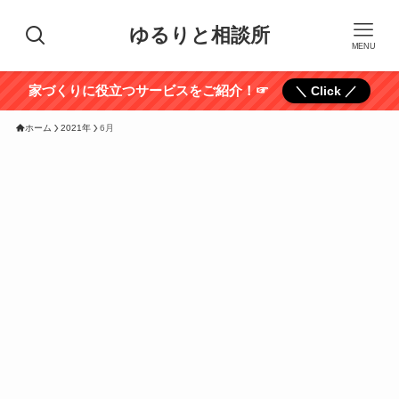
ゆるりと相談所
MENU
家づくりに役立つサービスをご紹介！☞
＼ Click ／
ホーム
2021年
6月