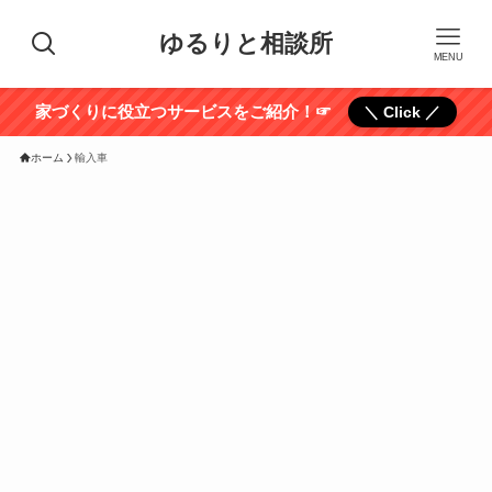
ゆるりと相談所
MENU
家づくりに役立つサービスをご紹介！☞
＼ Click ／
ホーム
輸入車