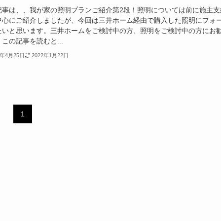
記事は、、我が家の照明プランご紹介第2段！照明については前に施主支
中心にご紹介しましたが、今回は三井ホーム経由で購入した照明にフォ
たいと思います。三井ホームをご検討中の方、照明をご検討中の方にお
この記事を読むと...
1年4月25日
2022年1月22日
1