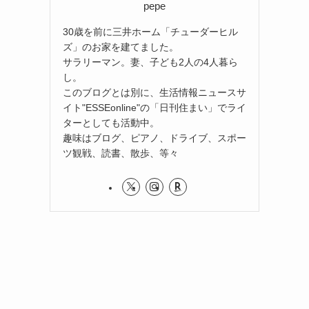
pepe
30歳を前に三井ホーム「チューダーヒル
ズ」のお家を建てました。
サラリーマン。妻、子ども2人の4人暮ら
し。
このブログとは別に、生活情報ニュースサ
イト"ESSEonline"の「日刊住まい」でライ
ターとしても活動中。
趣味はブログ、ピアノ、ドライブ、スポー
ツ観戦、読書、散歩、等々