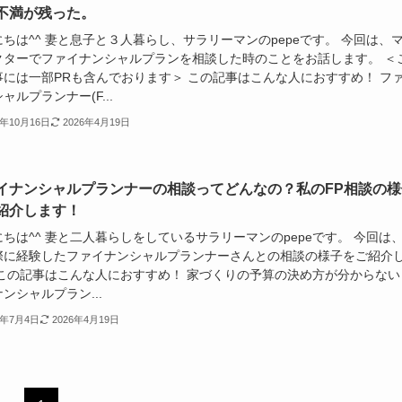
不満が残った。
ちは^^ 妻と息子と３人暮らし、サラリーマンのpepeです。 今回は、
クターでファイナンシャルプランを相談した時のことをお話します。 ＜
事には一部PRも含んでおります＞ この記事はこんな人におすすめ！ フ
ャルプランナー(F...
2年10月16日
2026年4月19日
イナンシャルプランナーの相談ってどんなの？私のFP相談の様
紹介します！
ちは^^ 妻と二人暮らしをしているサラリーマンのpepeです。 今回は
際に経験したファイナンシャルプランナーさんとの相談の様子をご紹介
 この記事はこんな人におすすめ！ 家づくりの予算の決め方が分からない
ンシャルプラン...
0年7月4日
2026年4月19日