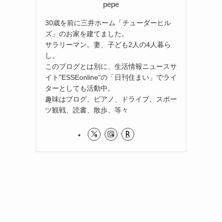
pepe
30歳を前に三井ホーム「チューダーヒル
ズ」のお家を建てました。
サラリーマン。妻、子ども2人の4人暮ら
し。
このブログとは別に、生活情報ニュースサ
イト"ESSEonline"の「日刊住まい」でライ
ターとしても活動中。
趣味はブログ、ピアノ、ドライブ、スポー
ツ観戦、読書、散歩、等々