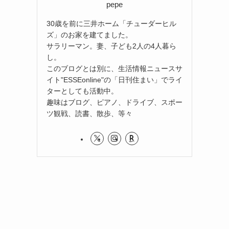
pepe
30歳を前に三井ホーム「チューダーヒル
ズ」のお家を建てました。
サラリーマン。妻、子ども2人の4人暮ら
し。
このブログとは別に、生活情報ニュースサ
イト"ESSEonline"の「日刊住まい」でライ
ターとしても活動中。
趣味はブログ、ピアノ、ドライブ、スポー
ツ観戦、読書、散歩、等々