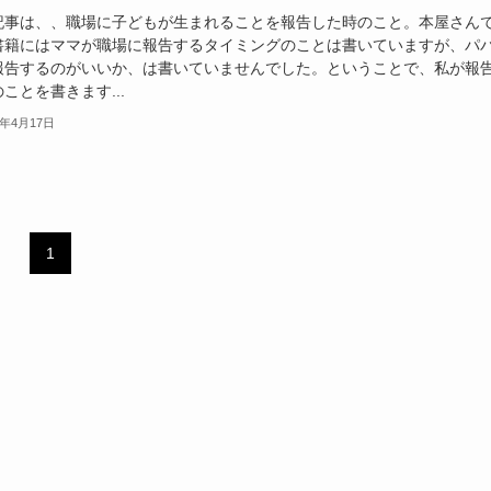
記事は、、職場に子どもが生まれることを報告した時のこと。本屋さん
書籍にはママが職場に報告するタイミングのことは書いていますが、パ
報告するのがいいか、は書いていませんでした。ということで、私が報
ことを書きます...
1年4月17日
1