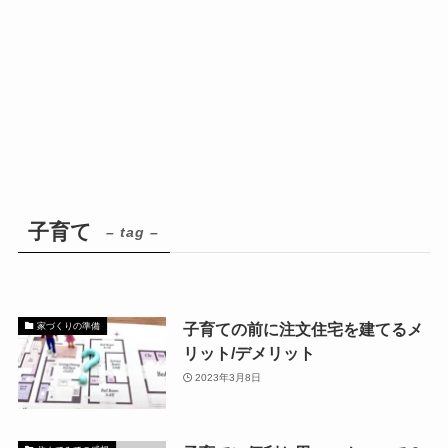
子育て
– tag –
子育ての前に注文住宅を建てるメ
家づくりの準備
リット/デメリット
2023年3月8日