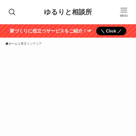
ゆるりと相談所
MENU
家づくりに役立つサービスをご紹介！☞
＼ Click ／
ホーム
東京インテリア