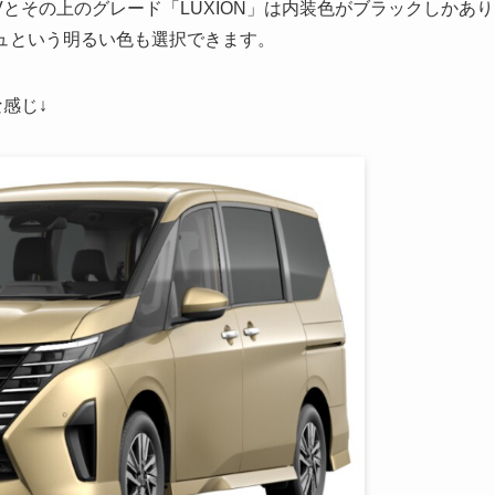
とその上のグレード「LUXION」は内装色がブラックしかあり
ュという明るい色も選択できます。
感じ↓