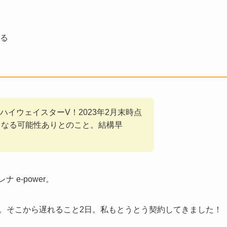
なる
イウェイスターV！2023年2月末時点
となる可能性ありとのこと。結構早
e-power。
した。そこから遅れること2日。私もとうとう契約してきました！