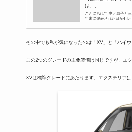
は、、
こんにちは^^ 妻と息子と
年末に発表された日産セレ
その中でも私が気になったのは「XV」と「ハイウ
この2つのグレードの主要装備は同じですが、エ
XVは標準グレードにあたります。エクステリアは