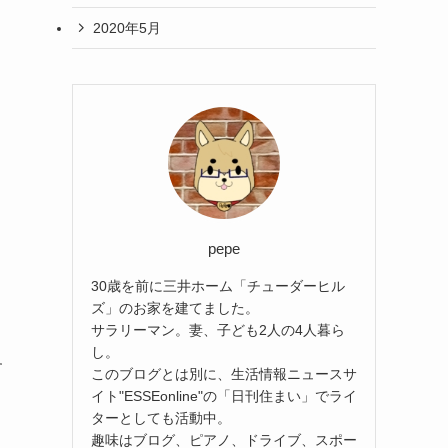
2020年5月
pepe
30歳を前に三井ホーム「チューダーヒル
ズ」のお家を建てました。
サラリーマン。妻、子ども2人の4人暮ら
し。
す
このブログとは別に、生活情報ニュースサ
イト"ESSEonline"の「日刊住まい」でライ
ターとしても活動中。
趣味はブログ、ピアノ、ドライブ、スポー