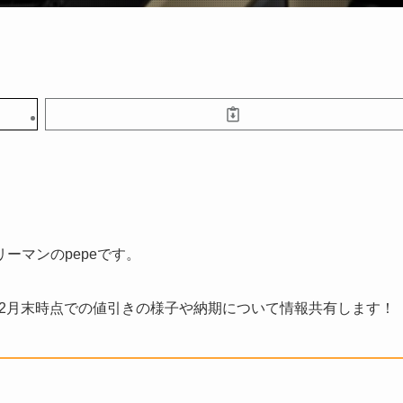
ーマンのpepeです。
023年2月末時点での値引きの様子や納期について情報共有します！