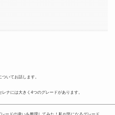
についてお話します。
セレナには大きく4つのグレードがあります。
グレードの違いを整理してみた！私が気になるグレード