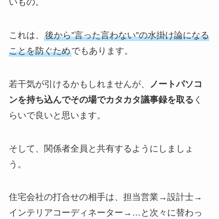
いもの。
これは、
後から”言った言わない”の水掛け論になる
ことを防ぐため
でもあります。
若干気が引けるかもしれませんが、
ノートパソコ
ンを持ち込んでその場でカタカタ議事録を取る
く
らいで良いと思います。
そして、関係者全員と共有するようにしましょ
う。
住宅会社の打合せの相手は、担当営業→設計士→
インテリアコーディネーター→…と次々に替わっ