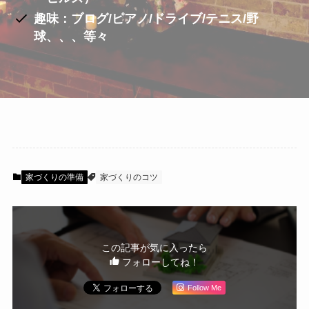
趣味：ブログ/ピアノ/ドライブ/テニス/野
球、、、等々
家づくりの準備
家づくりのコツ
この記事が気に入ったら
フォローしてね！
Follow Me