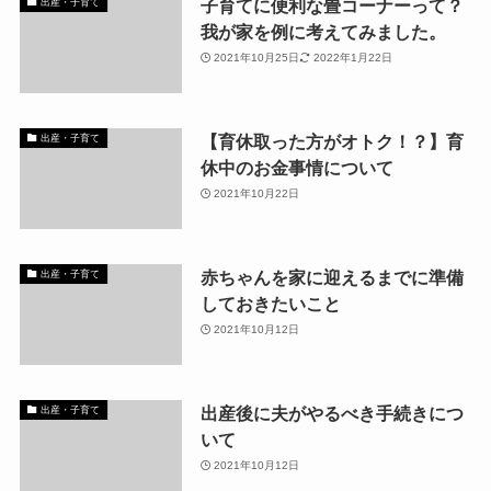
子育てに便利な畳コーナーって？
出産・子育て
我が家を例に考えてみました。
2021年10月25日
2022年1月22日
【育休取った方がオトク！？】育
出産・子育て
休中のお金事情について
2021年10月22日
赤ちゃんを家に迎えるまでに準備
出産・子育て
しておきたいこと
2021年10月12日
出産後に夫がやるべき手続きにつ
出産・子育て
いて
2021年10月12日