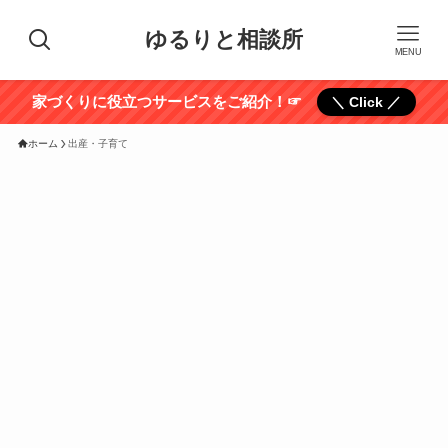
ゆるりと相談所
MENU
家づくりに役立つサービスをご紹介！☞
＼ Click ／
ホーム
出産・子育て