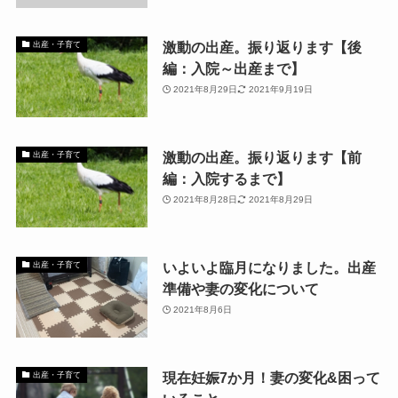
激動の出産。振り返ります【後
出産・子育て
編：入院～出産まで】
2021年8月29日
2021年9月19日
激動の出産。振り返ります【前
出産・子育て
編：入院するまで】
2021年8月28日
2021年8月29日
いよいよ臨月になりました。出産
出産・子育て
準備や妻の変化について
2021年8月6日
現在妊娠7か月！妻の変化&困って
出産・子育て