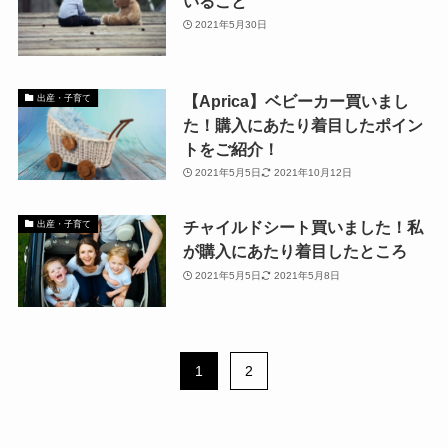
いること
2021年5月30日
【Aprica】ベビーカー買いまし
出産・子育て
た！購入にあたり着目したポイン
トをご紹介！
2021年5月5日
2021年10月12日
チャイルドシート買いました！私
出産・子育て
が購入にあたり着目したところ
2021年5月5日
2021年5月8日
1
2