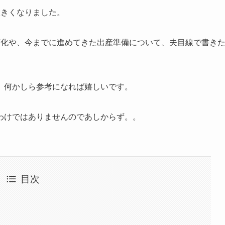
大きくなりました。
変化や、今までに進めてきた出産準備
について、夫目線で書き
、何かしら参考になれば嬉しいです。
わけではありませんのであしからず。。
目次