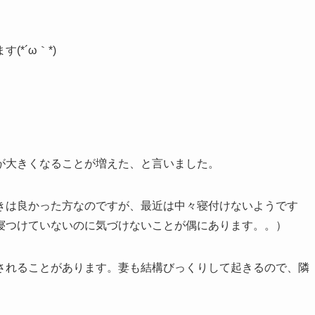
*´ω｀*)
が大きくなることが増えた、と言いました。
きは良かった方なのですが、最近は中々寝付けないようです
寝つけていないのに気づけないことが偶にあります。。）
されることがあります。妻も結構びっくりして起きるので、隣