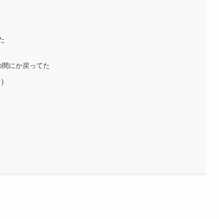
た
の間にか戻ってた
て）