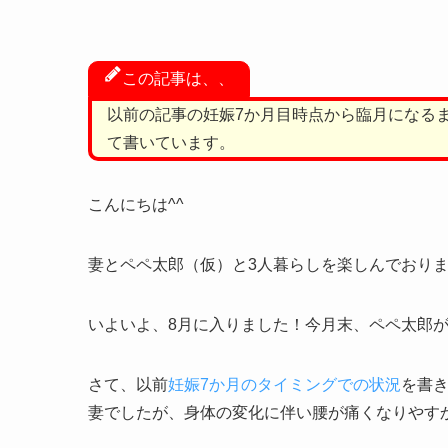
この記事は、、
以前の記事の妊娠7か月目時点から臨月になる
て書いています。
こんにちは^^
妻とペペ太郎（仮）と3人暮らしを楽しんでおりま
いよいよ、8月に入りました！今月末、ペペ太郎
さて、以前
妊娠7か月のタイミングでの状況
を書
妻でしたが、身体の変化に伴い腰が痛くなりやす