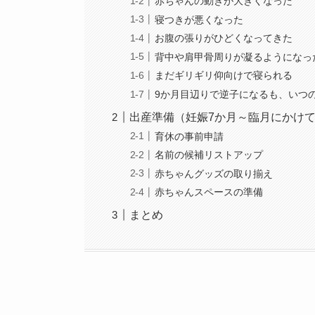
赤ちゃんの動きが大きくなった
寝つきが悪くなった
お腹の張りがひどくなってきた
背中や肩甲骨周りが凝るようになっ
まだギリギリ仰向けで寝られる
9か月目辺りで逆子になるも、いつ
出産準備（妊娠7か月～臨月にかけ
育休の事前申請
名前の候補リストアップ
赤ちゃんグッズの取り揃え
赤ちゃんスペースの準備
まとめ