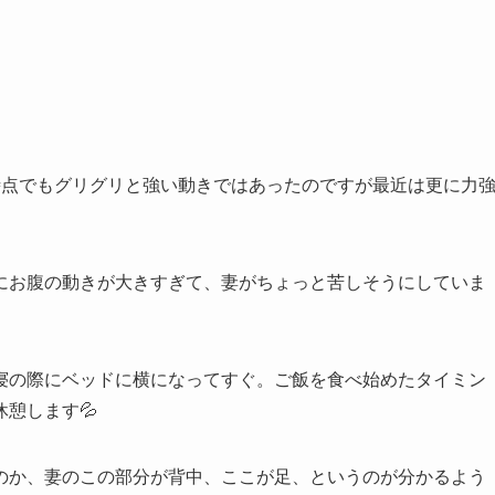
時点でもグリグリと強い動きではあったのですが最近は更に力
にお腹の動きが大きすぎて、妻がちょっと苦しそうにしていま
寝の際にベッドに横になってすぐ。ご飯を食べ始めたタイミン
憩します💦
のか、妻のこの部分が背中、ここが足、というのが分かるよう