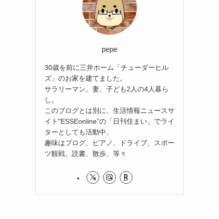
pepe
30歳を前に三井ホーム「チューダーヒル
ズ」のお家を建てました。
サラリーマン。妻、子ども2人の4人暮ら
し。
このブログとは別に、生活情報ニュースサ
イト"ESSEonline"の「日刊住まい」でライ
ターとしても活動中。
趣味はブログ、ピアノ、ドライブ、スポー
ツ観戦、読書、散歩、等々