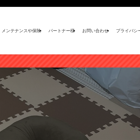
メンテナンスや保険
パートナー様
お問い合わせ
プライバシ