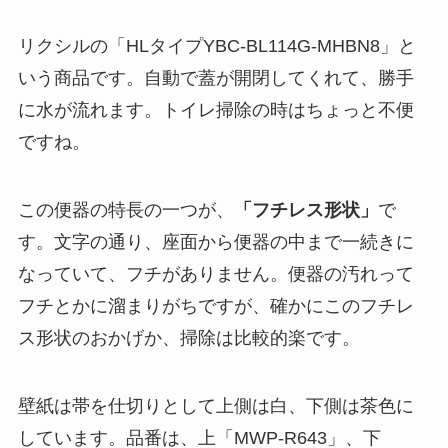
リクシルの「HLタイプYBC-BL114G-MHBN8」と
いう商品です。自動で蓋が開閉してくれて、勝手
に水が流れます。トイレ掃除の時はちょっと不便
ですね。
この便器の特長の一つが、
「フチレス形状」
で
す。文字の通り、座面から便器の中まで一続きに
なっていて、フチがありません。便器の汚れって
フチとかに溜まりがちですが、確かにこのフチレ
ス形状のおかげか、掃除は比較的楽です。
壁紙は帯を仕切りとして上側は白、下側は茶色に
しています。品番は、上「MWP-R643」、下