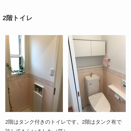
2階トイレ
2階はタンク付きのトイレです。2階はタンク有で