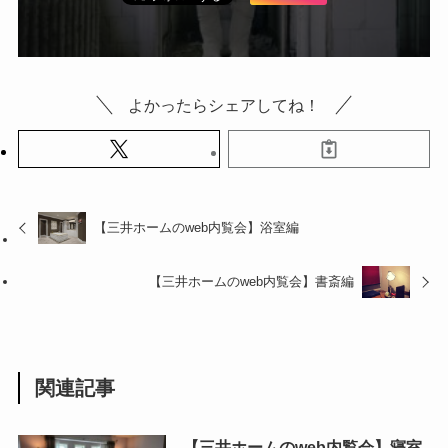
よかったらシェアしてね！
【三井ホームのweb内覧会】浴室編
【三井ホームのweb内覧会】書斎編
関連記事
【三井ホームのweb内覧会】寝室