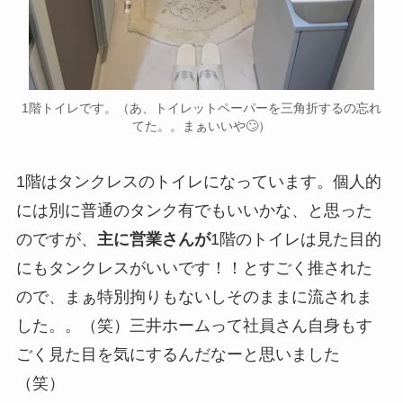
1階トイレです。（あ、トイレットペーパーを三角折するの忘れ
てた。。まぁいいや🙄）
1階はタンクレスのトイレになっています。個人的
には別に普通のタンク有でもいいかな、と思った
のですが、
主に営業さんが
1階のトイレは見た目的
にもタンクレスがいいです！！とすごく推された
ので、まぁ特別拘りもないしそのままに流されま
した。。（笑）三井ホームって社員さん自身もす
ごく見た目を気にするんだなーと思いました
（笑）