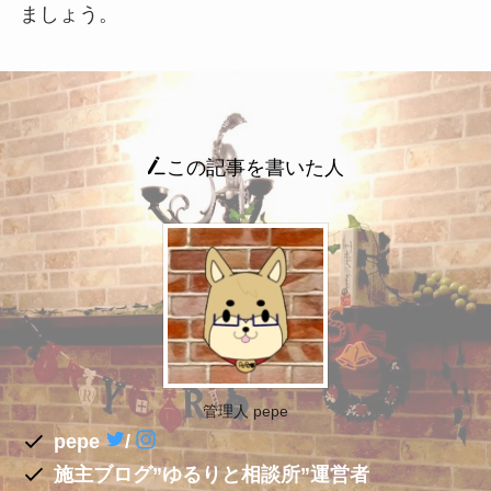
ましょう。
この記事を書いた人
管理人 pepe
pepe
/
施主ブログ”ゆるりと相談所”運営者