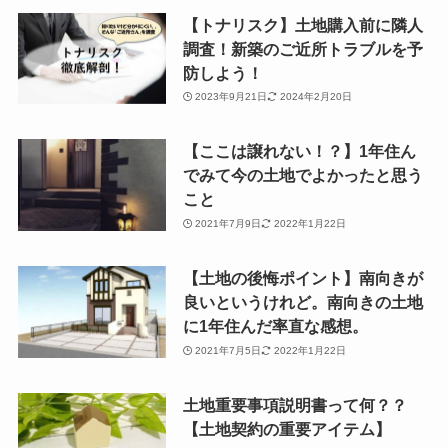
【トナリスク】土地購入前に隣人
調査！新築のご近所トラブルを予
防しよう！
2023年9月21日
2024年2月20日
【ここは譲れない！？】1年住ん
でみて今の土地でよかったと思う
こと
2021年7月9日
2022年1月22日
【土地の後悔ポイント】南向きが
良いというけれど。南向きの土地
に1年住んだ率直な感想。
2021年7月5日
2022年1月22日
土地重要事項説明書って何？？
【土地契約の重要アイテム】